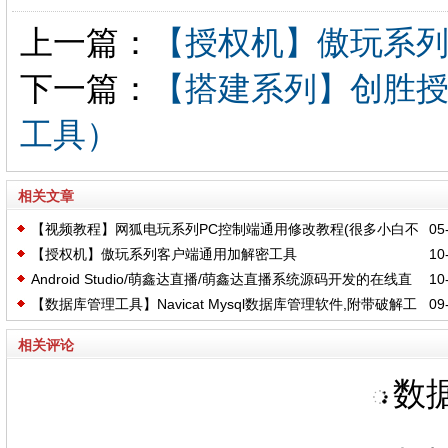
上一篇：
【授权机】傲玩系
下一篇：
【搭建系列】创胜授
工具）
相关文章
【视频教程】网狐电玩系列PC控制端通用修改教程(很多小白不
05-
【授权机】傲玩系列客户端通用加解密工具
10-
知道修改)
Android Studio/萌鑫达直播/萌鑫达直播系统源码开发的在线直
10-
【数据库管理工具】Navicat Mysql数据库管理软件,附带破解工
09-
播/app软件
具
相关评论
数据