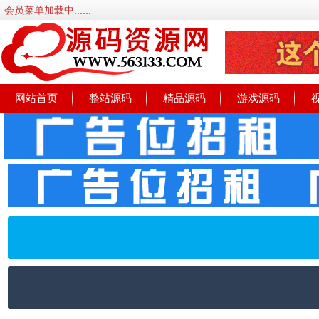
会员菜单加载中......
网站首页
整站源码
精品源码
游戏源码