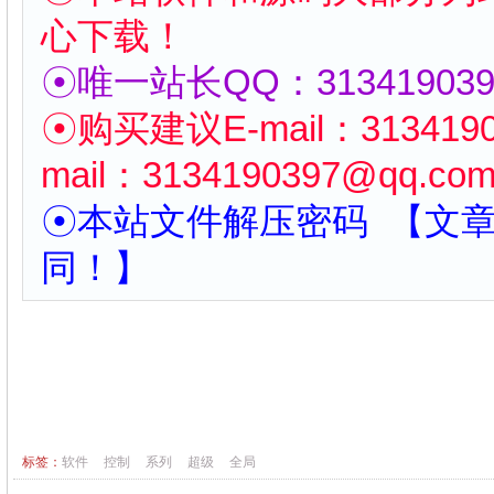
心下载！
☉唯一站长QQ：313419039
☉购买建议
E-mail：
313419
mail：
3134190397
@qq.co
☉本站文件解压密码 【文
同！】
标签：
软件
控制
系列
超级
全局