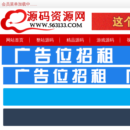
会员菜单加载中......
网站首页
整站源码
精品源码
游戏源码