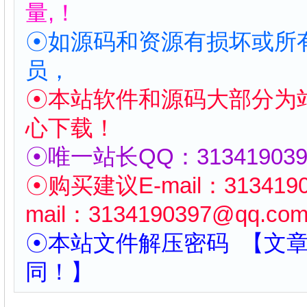
量,！
☉如源码和资源有损坏或所
员，
☉本站软件和源码大部分为
心下载！
☉唯一站长QQ：313419039
☉购买建议
E-mail：
313419
mail：
3134190397
@qq.co
☉本站文件解压密码 【文
同！】