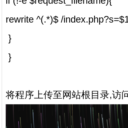
if (!-e $request_filename){
rewrite ^(.*)$ /index.php?s=$1
}
}
将程序上传至网站根目录,访问域名