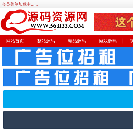
会员菜单加载中......
网站首页
整站源码
精品源码
游戏源码