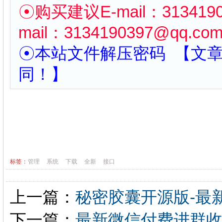
☉购买建议
E-mail：
313419
mail：
3134190397
@qq.co
☉本站文件解压密码 【文
同！】
标签：
管理
系统
下载
全新
接口
上一篇：
秘密胶囊开源版-最
下一篇：
最新微信付费进群收