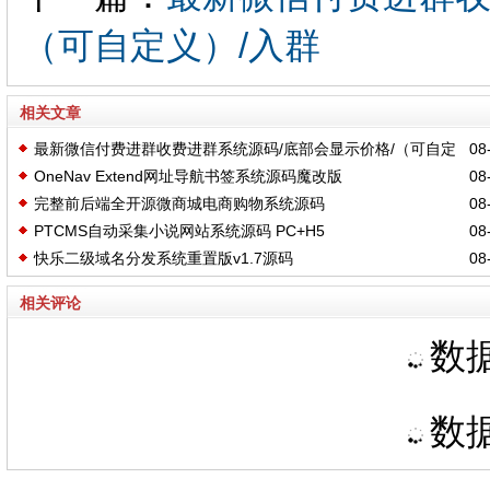
（可自定义）/入群
相关文章
最新微信付费进群收费进群系统源码/底部会显示价格/（可自定
08-
OneNav Extend网址导航书签系统源码魔改版
08-
义）/入群
完整前后端全开源微商城电商购物系统源码
08-
PTCMS自动采集小说网站系统源码 PC+H5
08-
快乐二级域名分发系统重置版v1.7源码
08-
相关评论
数据
数据