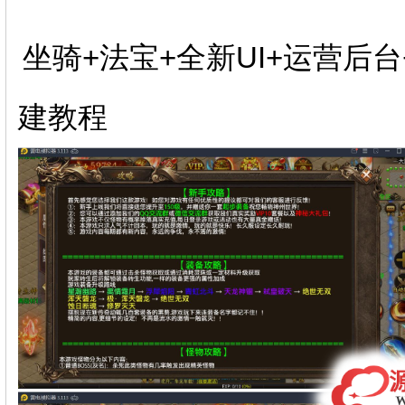
坐骑+法宝+全新UI+运营后
建教程