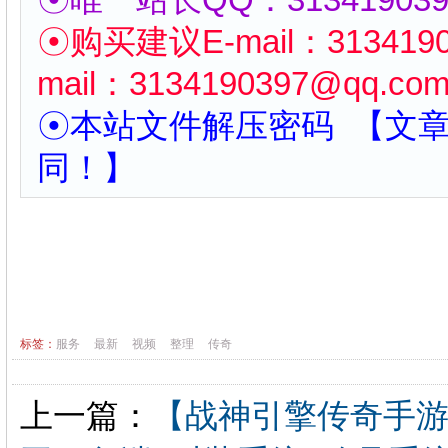
☉购买建议
E-mail：
313419
mail：
3134190397
@qq.co
☉本站文件解压密码 【文
同！】
标签：
服务
最新
视频
整理
传奇
上一篇：
【战神引擎传奇手游