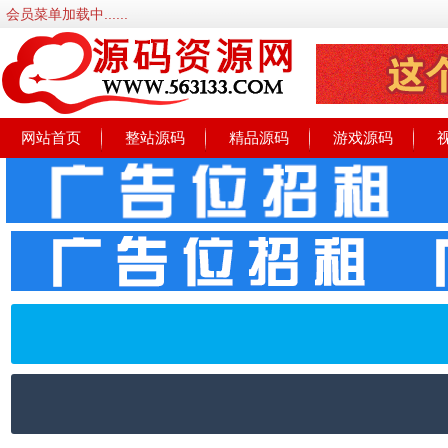
会员菜单加载中......
网站首页
整站源码
精品源码
游戏源码