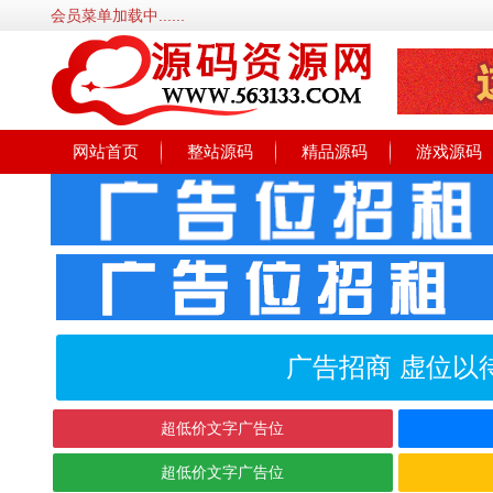
会员菜单加载中......
网站首页
整站源码
精品源码
游戏源码
广告招商 虚位以
超低价文字广告位
超低价文字广告位