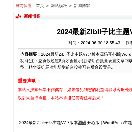
当前位置：
首页
>
网站模板
>
新闻博客
新闻博客
2024最新Zibll子比主题
时间：2024-06-30 18:55
内容摘要：
2024最新Zibll子比主题V7.7版本源码开心版|
功能(注：总页数超过8页才会显示)新增后台批量设置文章
型、精华等扩展功能新增前台投稿可在后台设置是...
重要声明：
本站只搜索分享不作储存，如果侵犯到您的利益请联系客服处理
载后果自行承担，本站不承担任何责任与后果！
2024最新Zibll子比主题V7.7版本
源码
开心版 | WordPres