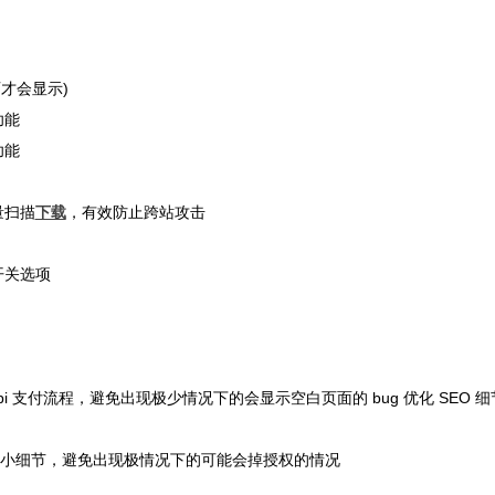
页才会显示)
功能
功能
量扫描
下载
，有效防止跨站攻击
开关选项
sapi 支付流程，避免出现极少情况下的会显示空白页面的 bug 优化 SEO 
了授权验证小细节，避免出现极情况下的可能会掉授权的情况