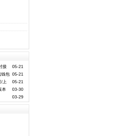
对接
05-21
流钱包
05-21
/上
05-21
版本
03-30
03-29