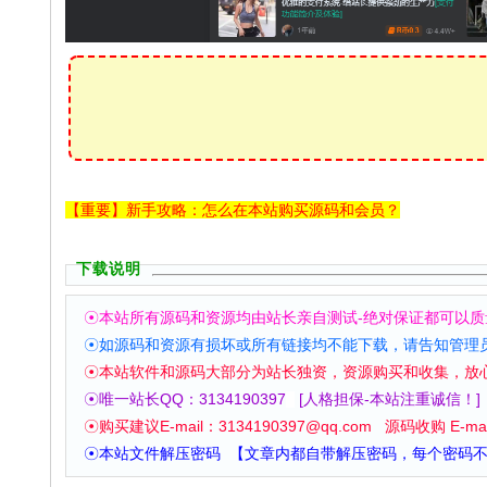
【重要】新手攻略：怎么在本站购买源码和会员？
下载说明
☉本站所有源码和资源均由站长亲自测试-绝对保证都可以质
☉如源码和资源有损坏或所有链接均不能下载，请告知管理
☉本站软件和源码大部分为站长独资，资源购买和收集，放
☉唯一站长QQ：3134190397
[人格担保-本站注重诚信！]
☉购买建议
E-mail：
3134190397
@qq.com 源码收购
E-ma
☉本站文件解压密码 【文章内都自带解压密码，每个密码