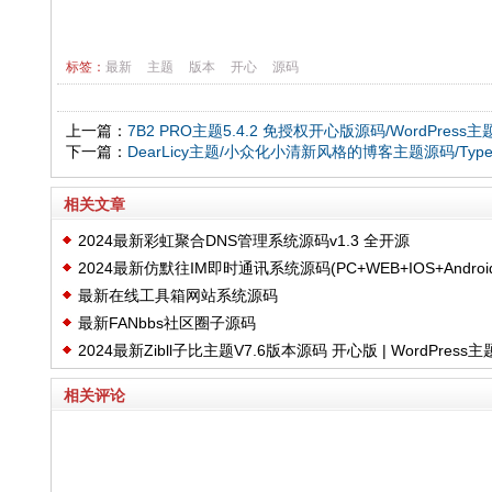
标签：
最新
主题
版本
开心
源码
上一篇：
7B2 PRO主题5.4.2 免授权开心版源码/WordPress主
下一篇：
DearLicy主题/小众化小清新风格的博客主题源码/Typ
相关文章
2024最新彩虹聚合DNS管理系统源码v1.3 全开源
2024最新仿默往IM即时通讯系统源码(PC+WEB+IOS+Android
最新在线工具箱网站系统源码
客户端
最新FANbbs社区圈子源码
2024最新Zibll子比主题V7.6版本源码 开心版 | WordPress主
相关评论