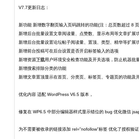
V7.7更新日志：
新功能 新增数字翻页输入页码跳转的功能(注：总页数超过 8 
新增后台批量设置文章阅读量、点赞数、显示布局等文章扩展
新增后台批量设置论坛帖子阅读量、置顶、类型、精华等扩展
新增前台投稿可在后台设置是否开启标签输入的选项
新增资源
下载
用户环境安全检查功能及开关选项，防止机器批
新增搜索排除分类的功能
新增文章置顶显示在首页、分类页、标签页、专题页的功能及
优化内容 适配 WordPress V6.5 版本，
修复在 WP6.5 中部分编辑器样式显示错位的 bug 优化微信 j
为不需要被收录的链接添加 rel=”nofollow”标签 优化