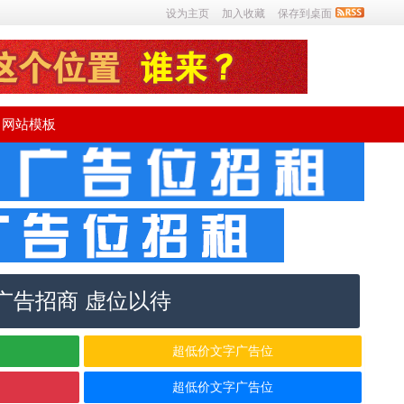
设为主页
加入收藏
保存到桌面
网站模板
广告招商 虚位以待
超低价文字广告位
超低价文字广告位