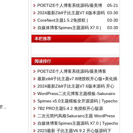
POETIZE个人博客系统源码/最美博
05-21
码/WordPress主题
2024最新Zibll子比主题V7.6版本源码
03-30
客
CoreNext主题1.5.2免授权 |
03-30
开心版 | WordPress主题
自媒体博客Spimes主题源码 X7.0 |
03-30
WordPress主题模板
Typecho主题模版
本栏推荐
阅读排行
POETIZE个人博客系统源码/最美博客
最新zibll子比主题v7.8绕授权开心版+美化插
2024最新Zibll子比主题V7.6版本源码 开心
件+弹窗插件
WordPress二次元博客主题模板-Sakurairo
版 | WordPress主题
Spimes x5.0主题模板全开源源码 | Typecho
v2.5.1.1
细节，
7B2 PRO主题5.4.2 免授权开心版源
主题模板
二次元简约风格Sakurairo主题 WordPress
码/WordPress主题
自媒体博客Spimes主题源码 X7.0 | Typecho
主题模板源码
2023最新 子比主题V6.9.2 开心版源码下
主题模版