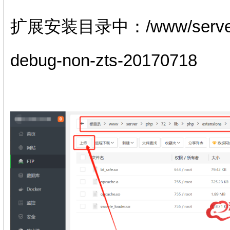
扩展安装目录中：/www/server/php
debug-non-zts-20170718