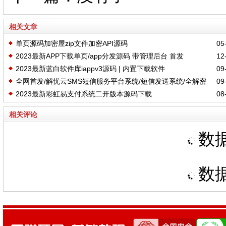
相关文章
单页源码加密屋zip文件加密API源码
05-
2023最新APP下载单页/app分发源码 带管理后台 首发
12-
2023最新蓝白软件库iappv3源码 | 内置下载软件
09-
全网首发/解忧云SMS短信服务平台系统/短信发送系统/全解密
09-
2023最新彩虹易支付系统二开版本源码下载
08-
完美版
相关评论
数据
数据