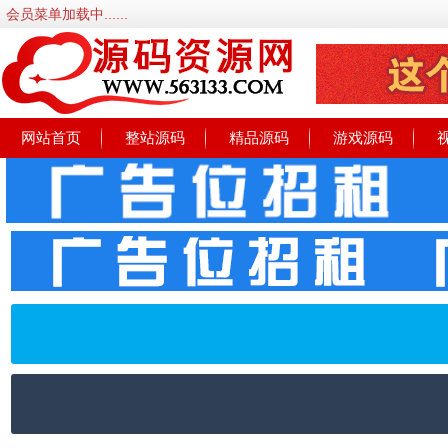
会员菜单加载中......
网站首页
整站源码
精品源码
游戏源码