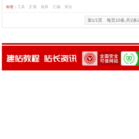
标签：
工具
扩展
核算
汇编
算法
第1/1页 每页10条,共2条