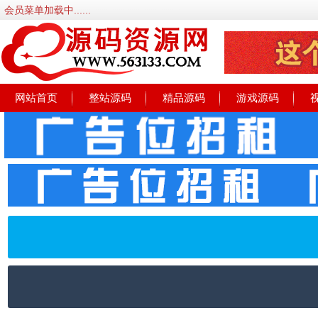
会员菜单加载中......
网站首页
整站源码
精品源码
游戏源码