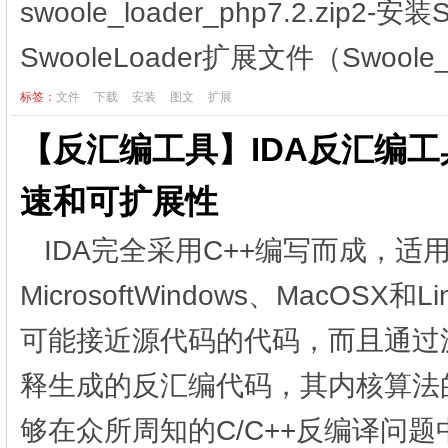
swoole_loader_php7.2.zip2
SwooleLoader扩展文件（Swoole_lo
标签：
文件
下载
安装
图文
扩展
【反汇编工具】IDA反汇编工
速和可扩展性
IDA完全采用C++编写而成，
MicrosoftWindows、MacO
可能接近源代码的代码，而且通过
释生成的反汇编代码，其内核算法的高
够在众所周知的C/C++反编译问题中