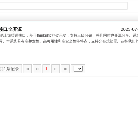
接口/全开源
2023-07
上游渠道接口，基于thinkphp框架开发，支持三级分销，并且同时也开源分享。系
HP语言编写。本系统具有高并发性、高可用性和高安全性等特点，支持分布式部署。选择我们的系
,共1条记录
1