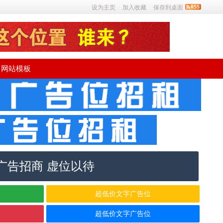
设为主页
加入收藏
保存到桌面
网站模板
广告招商 虚位以待
超低价文字广告位
超低价文字广告位