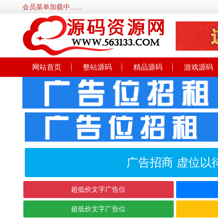
会员菜单加载中......
网站首页
整站源码
精品源码
游戏源码
广告招商 虚位以
超低价文字广告位
超低价文字广告位