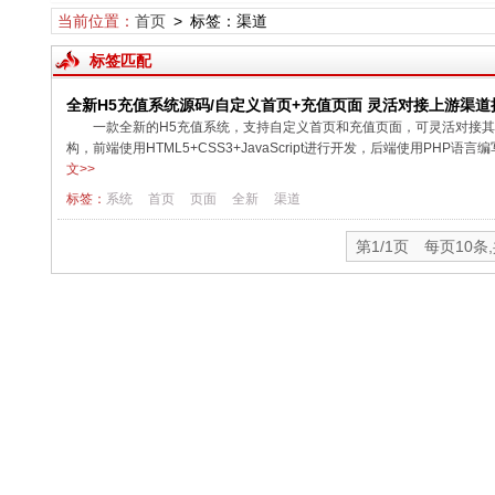
当前位置：
首页
> 标签：渠道
标签匹配
全新H5充值系统源码/自定义首页+充值页面 灵活对接上游渠道
一款全新的H5充值系统，支持自定义首页和充值页面，可灵活对接其他
构，前端使用HTML5+CSS3+JavaScript进行开发，后端使用P
文>>
标签：
系统
首页
页面
全新
渠道
第1/1页 每页10条